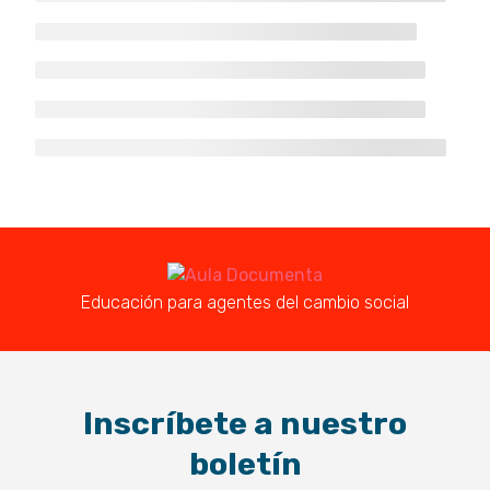
Aula
Educación para agentes del cambio social
Documenta
Inscríbete a nuestro
boletín