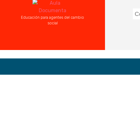
Aula
Educación para agentes del cambio
Documenta
social