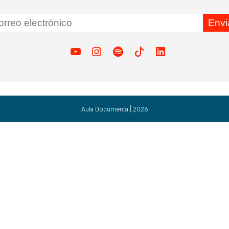
Youtube
Instagram
Spotify
Tiktok
Linkedin
Aula Documenta | 2026