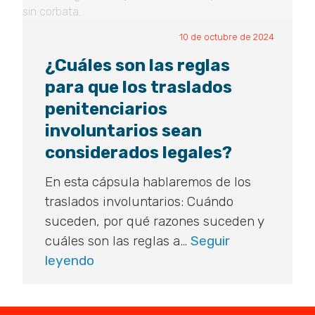
10 de octubre de 2024
¿Cuáles son las reglas
para que los traslados
penitenciarios
involuntarios sean
considerados legales?
En esta cápsula hablaremos de los
traslados involuntarios: Cuándo
suceden, por qué razones suceden y
cuáles son las reglas a…
Seguir
¿Cuáles
leyendo
son
las