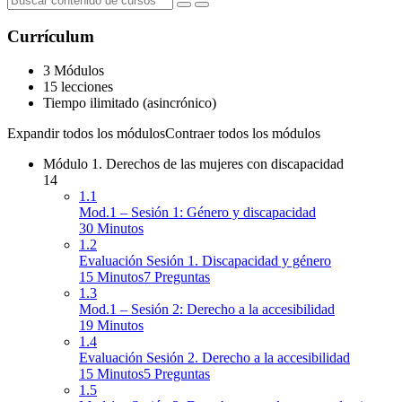
Currículum
3 Módulos
15 lecciones
Tiempo ilimitado (asincrónico)
Expandir todos los módulos
Contraer todos los módulos
Módulo 1. Derechos de las mujeres con discapacidad
14
1.1
Mod.1 – Sesión 1: Género y discapacidad
30 Minutos
1.2
Evaluación Sesión 1. Discapacidad y género
15 Minutos
7 Preguntas
1.3
Mod.1 – Sesión 2: Derecho a la accesibilidad
19 Minutos
1.4
Evaluación Sesión 2. Derecho a la accesibilidad
15 Minutos
5 Preguntas
1.5