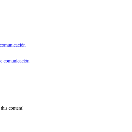
e comunicación
 de comunicación
 this content!