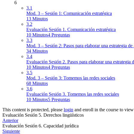
6
3.1
Mod. 3 – Sesión 1: Comunicación estratégica
13 Minutos
3.2
Evaluación Sesión 1. Comunicación estratégica
10 Minutos
4 Preguntas
3.3
Mod. 3 – Sesión 2: Pasos para elaborar una estrategia d
34 Minutos
3.4
Evaluación Sesión 2. Pasos para elaborar una estrategia
10 Minutos
4 Preguntas
3.5
Mod. 3 – Sesión 3: Tomemos las redes sociales
68 Minutos
3.6
Evaluación Sesión 3. Tomemos las redes sociales
10 Minutos
5 Preguntas
This content is protected, please
login
and enroll in the course to view
Evaluación Sesión 5. Derechos lingüísticos
Anterior
Evaluación Sesión 6. Capacidad jurídica
Siguiente