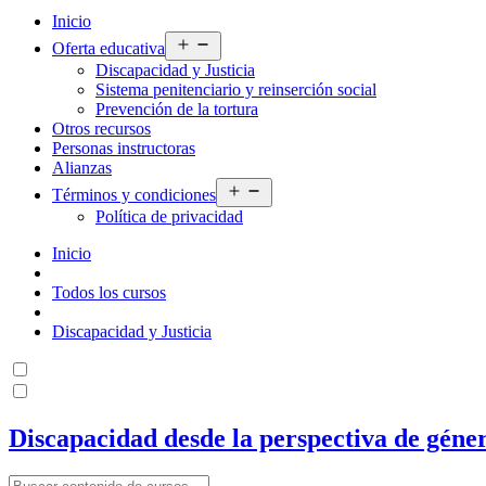
Inicio
Abrir
Oferta educativa
menú
Discapacidad y Justicia
Sistema penitenciario y reinserción social
Prevención de la tortura
Otros recursos
Personas instructoras
Alianzas
Abrir
Términos y condiciones
menú
Política de privacidad
Inicio
Todos los cursos
Discapacidad y Justicia
Discapacidad desde la perspectiva de géne