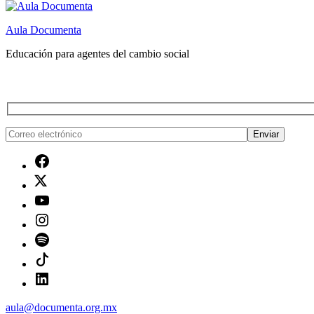
Aula Documenta
Educación para agentes del cambio social
Facebook
Twitter
Youtube
Instagram
Spotify
Tiktok
Linkedin
aula@documenta.org.mx