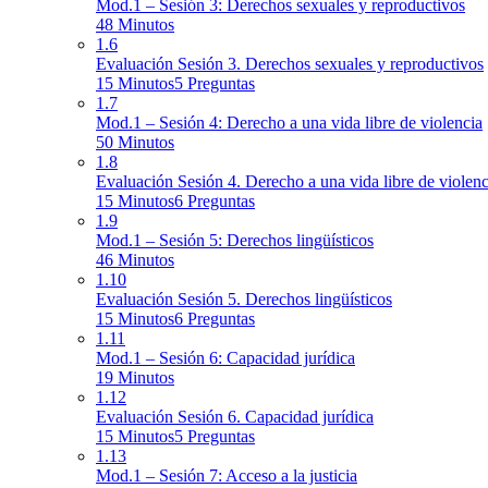
Mod.1 – Sesión 3: Derechos sexuales y reproductivos
48 Minutos
1.6
Evaluación Sesión 3. Derechos sexuales y reproductivos
15 Minutos
5 Preguntas
1.7
Mod.1 – Sesión 4: Derecho a una vida libre de violencia
50 Minutos
1.8
Evaluación Sesión 4. Derecho a una vida libre de violenc
15 Minutos
6 Preguntas
1.9
Mod.1 – Sesión 5: Derechos lingüísticos
46 Minutos
1.10
Evaluación Sesión 5. Derechos lingüísticos
15 Minutos
6 Preguntas
1.11
Mod.1 – Sesión 6: Capacidad jurídica
19 Minutos
1.12
Evaluación Sesión 6. Capacidad jurídica
15 Minutos
5 Preguntas
1.13
Mod.1 – Sesión 7: Acceso a la justicia